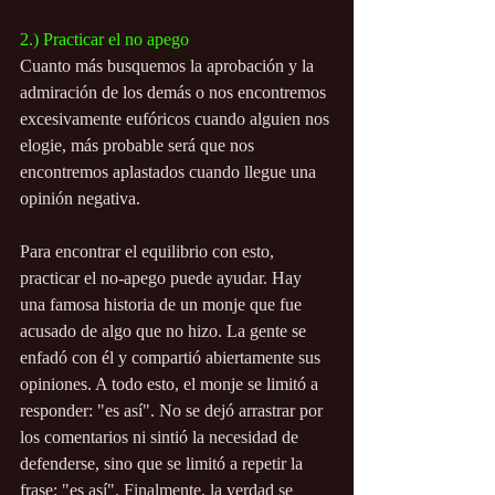
2.) Practicar el no apego
Cuanto más busquemos la aprobación y la 
admiración de los demás o nos encontremos 
excesivamente eufóricos cuando alguien nos 
elogie, más probable será que nos 
encontremos aplastados cuando llegue una 
opinión negativa.
Para encontrar el equilibrio con esto, 
practicar el no-apego puede ayudar. Hay 
una famosa historia de un monje que fue 
acusado de algo que no hizo. La gente se 
enfadó con él y compartió abiertamente sus 
opiniones. A todo esto, el monje se limitó a 
responder: "es así". No se dejó arrastrar por 
los comentarios ni sintió la necesidad de 
defenderse, sino que se limitó a repetir la 
frase: "es así". Finalmente, la verdad se 