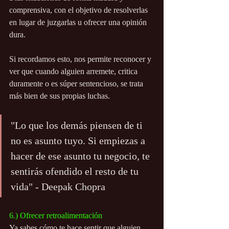
comprensiva, con el objetivo de resolverlas 
en lugar de juzgarlas u ofrecer una opinión 
dura.
Si recordamos esto, nos permite reconocer y 
ver que cuando alguien arremete, critica 
duramente o es súper sentencioso, se trata 
más bien de sus propias luchas.
"Lo que los demás piensen de ti 
no es asunto tuyo. Si empiezas a 
hacer de ese asunto tu negocio, te 
sentirás ofendido el resto de tu 
vida" - Deepak Chopra
6.) Ofrecer retroalimentación
Ya sabes cómo te hace sentir que alguien 