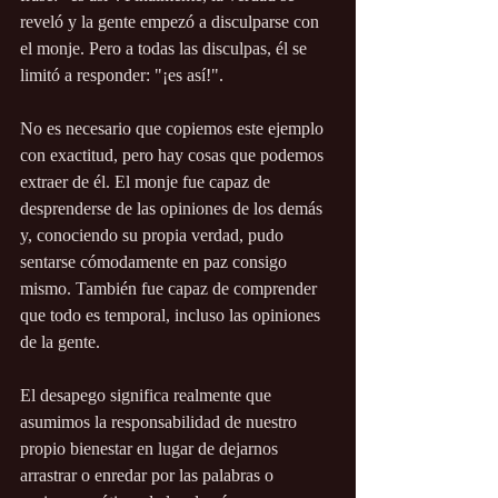
reveló y la gente empezó a disculparse con 
el monje. Pero a todas las disculpas, él se 
limitó a responder: "¡es así!".
No es necesario que copiemos este ejemplo 
con exactitud, pero hay cosas que podemos 
extraer de él. El monje fue capaz de 
desprenderse de las opiniones de los demás 
y, conociendo su propia verdad, pudo 
sentarse cómodamente en paz consigo 
mismo. También fue capaz de comprender 
que todo es temporal, incluso las opiniones 
de la gente.
El desapego significa realmente que 
asumimos la responsabilidad de nuestro 
propio bienestar en lugar de dejarnos 
arrastrar o enredar por las palabras o 