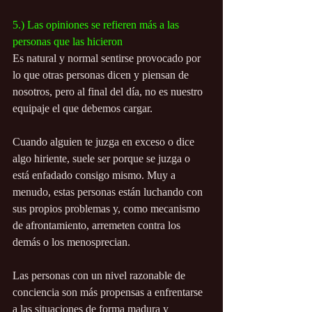
5.) Las opiniones se refieren más a las 
personas que las hicieron
Es natural y normal sentirse provocado por 
lo que otras personas dicen y piensan de 
nosotros, pero al final del día, no es nuestro 
equipaje el que debemos cargar.
Cuando alguien te juzga en exceso o dice 
algo hiriente, suele ser porque se juzga o 
está enfadado consigo mismo. Muy a 
menudo, estas personas están luchando con 
sus propios problemas y, como mecanismo 
de afrontamiento, arremeten contra los 
demás o los menosprecian.
Las personas con un nivel razonable de 
conciencia son más propensas a enfrentarse 
a las situaciones de forma madura y 