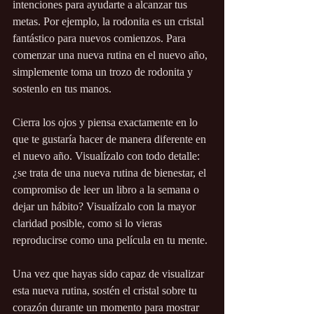
intenciones para ayudarte a alcanzar tus 
metas. Por ejemplo, la rodonita es un cristal 
fantástico para nuevos comienzos. Para 
comenzar una nueva rutina en el nuevo año, 
simplemente toma un trozo de rodonita y 
sostenlo en tus manos.
Cierra los ojos y piensa exactamente en lo 
que te gustaría hacer de manera diferente en 
el nuevo año. Visualízalo con todo detalle: 
¿se trata de una nueva rutina de bienestar, el 
compromiso de leer un libro a la semana o 
dejar un hábito? Visualízalo con la mayor 
claridad posible, como si lo vieras 
reproducirse como una película en tu mente.
Una vez que hayas sido capaz de visualizar 
esta nueva rutina, sostén el cristal sobre tu 
corazón durante un momento para mostrar 