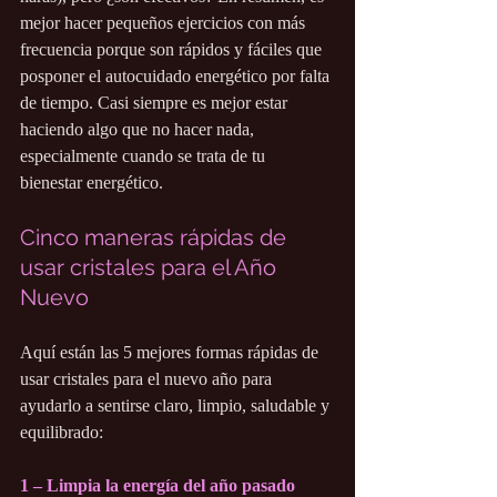
mejor hacer pequeños ejercicios con más 
frecuencia porque son rápidos y fáciles que 
posponer el autocuidado energético por falta 
de tiempo. Casi siempre es mejor estar 
haciendo algo que no hacer nada, 
especialmente cuando se trata de tu 
bienestar energético.
Cinco maneras rápidas de 
usar cristales para el Año 
Nuevo
Aquí están las 5 mejores formas rápidas de 
usar cristales para el nuevo año para 
ayudarlo a sentirse claro, limpio, saludable y 
equilibrado:
1 – Limpia la energía del año pasado 