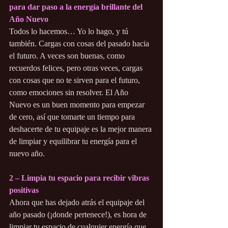
para dar paso a la energía brillante del 
Año Nuevo
Todos lo hacemos… Yo lo hago, y tú 
también. Cargas con cosas del pasado hacia 
el futuro. A veces son buenas, como 
recuerdos felices, pero otras veces, cargas 
con cosas que no te sirven para el futuro, 
como emociones sin resolver. El Año 
Nuevo es un buen momento para empezar 
de cero, así que tomarte un tiempo para 
deshacerte de tu equipaje es la mejor manera 
de limpiar y equilibrar tu energía para el 
nuevo año.
2 – Limpia tu espacio para recibir vibras 
positivas
Ahora que has dejado atrás el equipaje del 
año pasado (¡donde pertenece!), es hora de 
limpiar tu espacio de cualquier energía que 