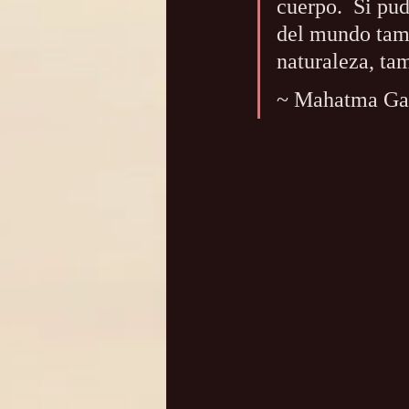
cuerpo.  Si pu
del mundo tam
naturaleza, ta
~ Mahatma Ga