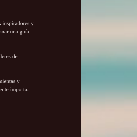
 inspiradores y 
onar una guía 
deres de 
mientas y 
mente importa.