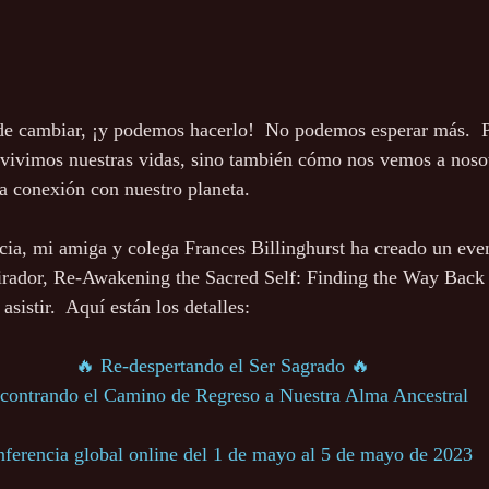
e cambiar, ¡y podemos hacerlo!  No podemos esperar más. 
vivimos nuestras vidas, sino también cómo nos vemos a noso
ra conexión con nuestro planeta.
cia, mi amiga y colega Frances Billinghurst ha creado un eve
irador, Re-Awakening the Sacred Self: Finding the Way Back 
 asistir.  Aquí están los detalles: 
🔥 Re-despertando el Ser Sagrado 🔥
contrando el Camino de Regreso a Nuestra Alma Ancestral
ferencia global online del 1 de mayo al 5 de mayo de 2023