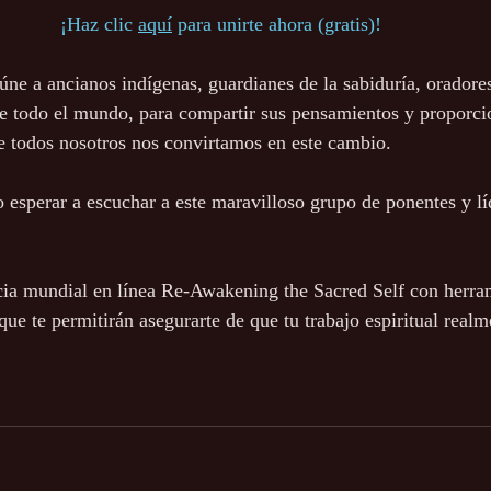
¡Haz clic 
aquí
 para unirte ahora (gratis)! 
eúne a ancianos indígenas, guardianes de la sabiduría, oradores
de todo el mundo, para compartir sus pensamientos y proporci
e todos nosotros nos convirtamos en este cambio.
esperar a escuchar a este maravilloso grupo de ponentes y lí
cia mundial en línea Re-Awakening the Sacred Self con herra
que te permitirán asegurarte de que tu trabajo espiritual real