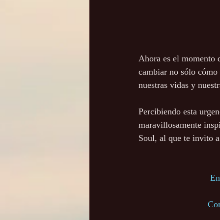
Ahora es el momento d
cambiar no sólo cómo 
nuestras vidas y nuest
Percibiendo esta urgen
maravillosamente insp
Soul, al que te invito a
En
Con