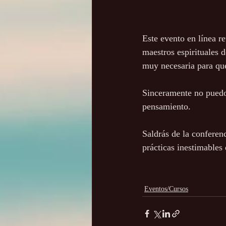
Este evento en línea r
maestros espirituales 
muy necesaria para qu
Sinceramente no puedo 
pensamiento. 
Saldrás de la conferen
prácticas inestimables 
Eventos/Cursos