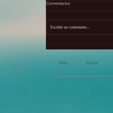
Comentarios
Escribir un comentario...
✨Desafío de 21 días - únete
gratis
Inicio
Acerca