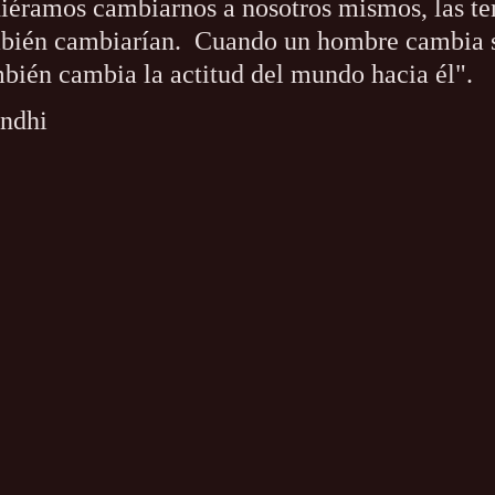
diéramos cambiarnos a nosotros mismos, las te
bién cambiarían.  Cuando un hombre cambia s
mbién cambia la actitud del mundo hacia él".
ndhi