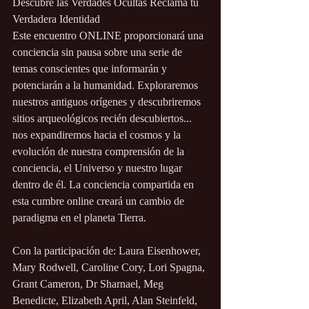
Descubre las Verdades Ocultas Reclama tu 
Verdadera Identidad
Este encuentro ONLINE proporcionará una 
conciencia sin pausa sobre una serie de 
temas conscientes que informarán y 
potenciarán a la humanidad. Exploraremos 
nuestros antiguos orígenes y descubriremos 
sitios arqueológicos recién descubiertos... 
nos expandiremos hacia el cosmos y la 
evolución de nuestra comprensión de la 
conciencia, el Universo y nuestro lugar 
dentro de él. La conciencia compartida en 
esta cumbre online creará un cambio de 
paradigma en el planeta Tierra.
Con la participación de: Laura Eisenhower, 
Mary Rodwell, Caroline Cory, Lori Spagna, 
Grant Cameron, Dr Sharnael, Meg 
Benedicte, Elizabeth April, Alan Steinfeld, 