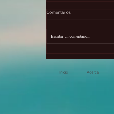
Comentarios
Escribir un comentario...
Año solar y el plasma en
2026
Inicio
Acerca