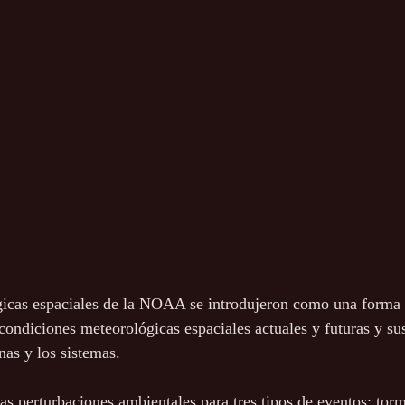
gicas espaciales de la NOAA se introdujeron como una forma 
 condiciones meteorológicas espaciales actuales y futuras y sus
nas y los sistemas. 
las perturbaciones ambientales para tres tipos de eventos: tor