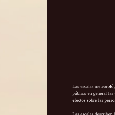
Las escalas meteoroló
público en general las
efectos sobre las perso
Las escalas describen 