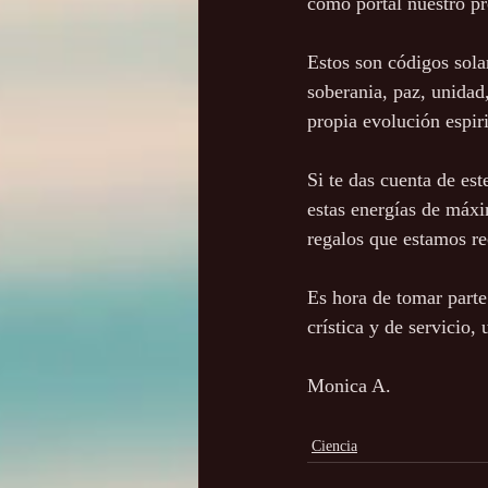
como portal nuestro pro
Estos son códigos sola
soberania, paz, unidad
propia evolución espiri
Si te das cuenta de es
estas energías de máxi
regalos que estamos re
Es hora de tomar parte
crística y de servicio,
Monica A.
Ciencia