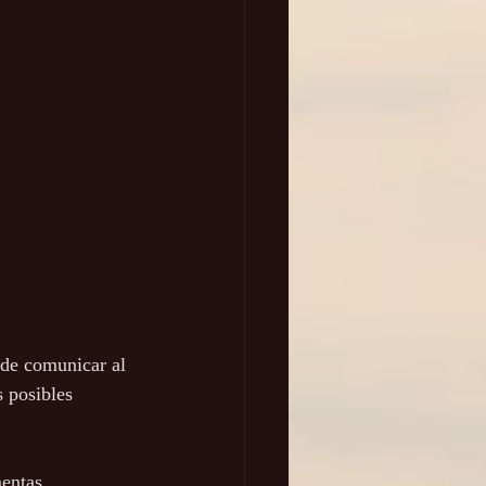
de comunicar al 
 posibles 
mentas 