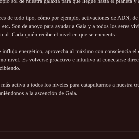
pio sol de nuestra galaxia para que llegue hasta el planeta y 
res de todo tipo, cómo por ejemplo, activaciones de ADN, de l
, etc. Son de apoyo para ayudar a Gaia y a todos los seres viv
tual. Cada quién recibe el nivel en que se encuentra.
te influjo energético, aprovecha al máximo con consciencia el 
mo nivel. Es volverse proactivo e intuitivo al conectarse dire
cibiendo. 
 más activa a todos los niveles para catapultarnos a nuestra t
 uniéndonos a la ascención de Gaia.