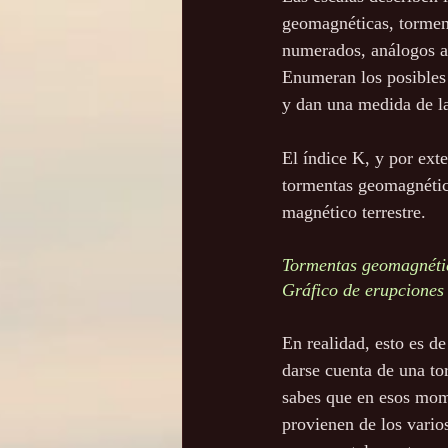
geomagnéticas, torment
numerados, análogos a 
Enumeran los posibles 
y dan una medida de la 
El índice K, y por exte
tormentas geomagnética
magnético terrestre.
Tormentas geomagnéti
Gráfico de erupciones 
En realidad, esto es de 
darse cuenta de una to
sabes que en esos mom
provienen de los vario