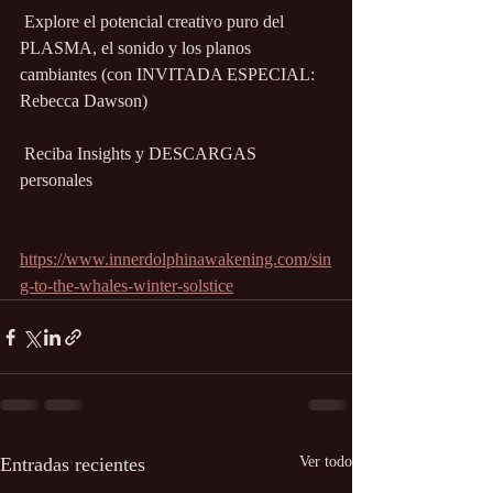
 Explore el potencial creativo puro del 
PLASMA, el sonido y los planos 
cambiantes (con INVITADA ESPECIAL: 
Rebecca Dawson)
 Reciba Insights y DESCARGAS 
personales
https://www.innerdolphinawakening.com/sin
g-to-the-whales-winter-solstice
Entradas recientes
Ver todo