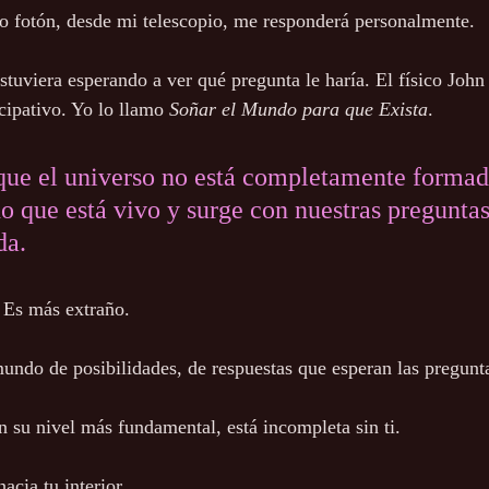
o fotón, desde mi telescopio, me responderá personalmente.
stuviera esperando a ver qué pregunta le haría. El físico John
cipativo. Yo lo llamo 
Soñar el Mundo para que Exista
.
 que el universo no está completamente formad
no que está vivo y surge con nuestras preguntas
da.
 Es más extraño.
mundo de posibilidades, de respuestas que esperan las pregunta
n su nivel más fundamental, está incompleta sin ti.
acia tu interior.