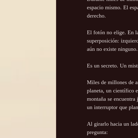
espacio mismo. El espa
derecho.
El fotón no elige. En l
superposición: izquie
aún no existe ninguno.
Es un secreto. Un mist
Miles de millones de a
planeta, un científico 
montaña se encuentra j
un interruptor que pla
Al girarlo hacia un lad
pregunta: