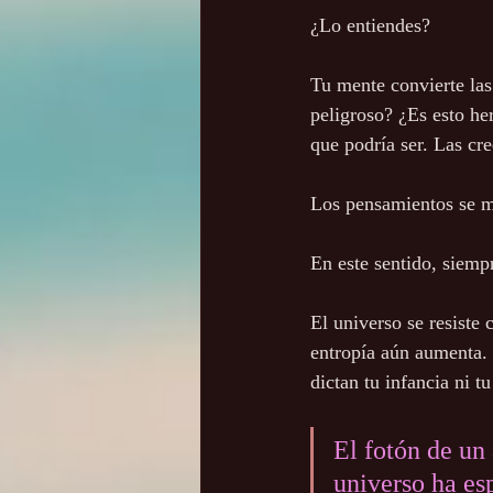
¿Lo entiendes?
Tu mente convierte las
peligroso? ¿Es esto he
que podría ser. Las cr
Los pensamientos se ma
En este sentido, siem
El universo se resiste 
entropía aún aumenta. L
dictan tu infancia ni tu
El fotón de un
universo ha es