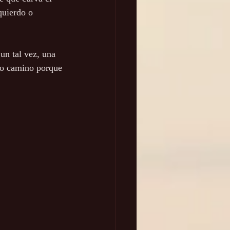
quierdo o 
un tal vez, una 
lo camino porque 