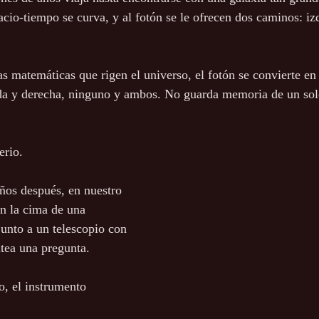
cio-tiempo se curva, y al fotón se le ofrecen dos caminos: iz
as matemáticas que rigen el universo, el fotón se convierte en 
rda y derecha, ninguno y ambos. No guarda memoria de un so
erio.
ños después, en nuestro 
en la cima de una 
unto a un telescopio con 
ntea una pregunta.
o, el instrumento 