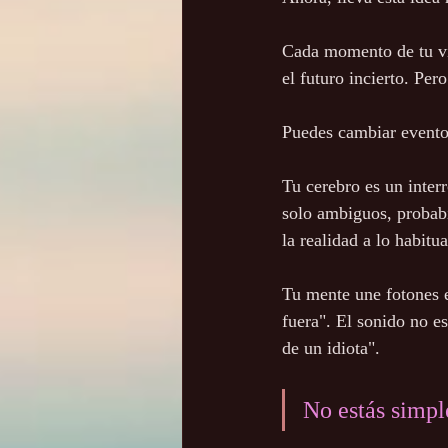
Cada momento de tu vida
el futuro incierto. Per
Puedes cambiar eventos
Tu cerebro es un interr
solo ambiguos, probabil
la realidad a lo habitua
Tu mente une fotones e
fuera". El sonido no es
de un idiota".
No estás simpl