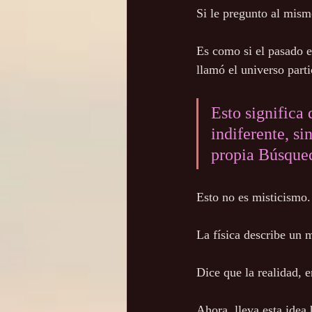
Si le pregunto al mism
Es como si el pasado e
llamó el universo parti
Esto significa
indiferente, si
propia Búsque
Esto no es misticismo.
La física describe un 
Dice que la realidad, e
Ahora, lleva esta idea h