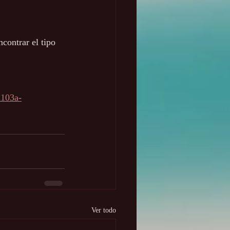
contrar el tipo 
a103a-
Ver todo