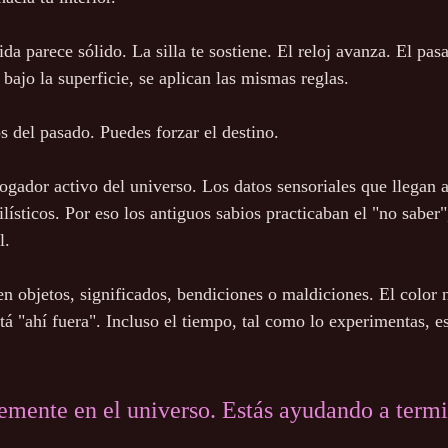
 parece sólido. La silla te sostiene. El reloj avanza. El pasad
o bajo la superficie, se aplican las mismas reglas.
 del pasado. Puedes forzar el destino.
ogador activo del universo. Los datos sensoriales que llegan a
ísticos. Por eso los antiguos sabios practicaban el "no saber"
l.
n objetos, significados, bendiciones o maldiciones. El color n
tá "ahí fuera". Incluso el tiempo, tal como lo experimentas, e
emente en el universo. Estás ayudando a termi