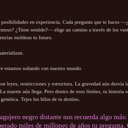
 posibilidades en experiencia. Cada pregunta que te haces —¿
rmoso? ¿Tiene sentido?— elige un camino a través de los vast
eencias moldean tu futuro.
terializan.
pre estamos soñando con nuestro mundo.
con leyes, restricciones y estructura. La gravedad aún desvía l
a muerte aún llega. Pero dentro de esos límites, tu historia s
 genética. Tejes los hilos de tu destino.
 agujero negro distante nos recuerda algo más:
perado miles de millones de años tu pregunta