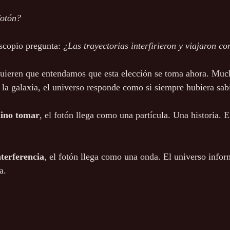
fotón?
escopio pregunta: 
¿Las trayectorias interfirieron y viajaron 
 quieren que entendamos que esta elección se toma ahora. Muc
a la galaxia, el universo responde como si siempre hubiera sab
mino tomar
, el fotón llega como una partícula. Una historia. E
nterferencia
, el fotón llega como una onda. El universo infor
a.