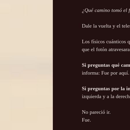
¿Qué camino tomó el 
Dale la vuelta y el tel
Los físicos cuánticos
que el fotón atravesar
Si preguntas qué ca
informa: Fue por aquí.
Si preguntas por la i
izquierda y a la derech
No pareció ir.
Fue.