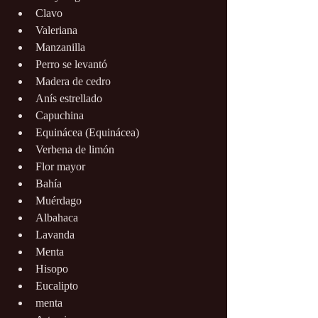
Clavo
Valeriana
Manzanilla
Perro se levantó
Madera de cedro
Anís estrellado
Capuchina
Equinácea (Equinácea)
Verbena de limón
Flor mayor
Bahía
Muérdago
Albahaca
Lavanda
Menta
Hisopo
Eucalipto
menta