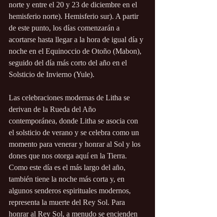
norte y entre el 20 y 23 de diciembre en el 
hemisferio norte). Hemisferio sur). A partir 
de este punto, los días comenzarán a 
acortarse hasta llegar a la hora de igual día y 
noche en el Equinoccio de Otoño (Mabon), 
seguido del día más corto del año en el 
Solsticio de Invierno (Yule).
Las celebraciones modernas de Litha se 
derivan de la Rueda del Año 
contemporánea, donde Litha se asocia con 
el solsticio de verano y se celebra como un 
momento para venerar y honrar al Sol y los 
dones que nos otorga aquí en la Tierra. 
Como este día es el más largo del año, 
también tiene la noche más corta y, en 
algunos senderos espirituales modernos, 
representa la muerte del Rey Sol. Para 
honrar al Rey Sol, a menudo se encienden 