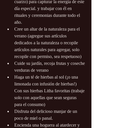
cuarzo) para capturar la energía de este 
día especial. y trabajar con él en 
rituales y ceremonias durante todo el 
año.
Cree un altar de la naturaleza para el 
verano (agregue sus artículos 
dedicados a la naturaleza o recopile 
artículos naturales para agregar, solo 
recopile con permiso, sea respetuoso)
Cuide su jardín, recoja frutas y coseche 
verduras de verano
Haga un té de hierbas al sol (¡o una 
limonada con infusión de hierbas!) 
Con sus hierbas Litha favoritas (trabaje 
solo con aquellas que sean seguras 
para el consumo)
Disfruta del delicioso manjar de un 
poco de miel o panal.
Encienda una hoguera al atardecer y 