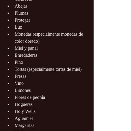
Abejas
Plumas
Proteger
Luz
Monedas (especialmente monedas de 
color dorado)
Miel y panal
Enredaderas
Pino
Tortas (especialmente tortas de miel)
Fresas
Vino
Limones
Flores de peonía
Hogueras
Holy Wells
Aguamiel
Margaritas