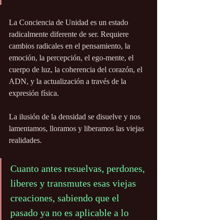
La Conciencia de Unidad es un estado 
radicalmente diferente de ser. Requiere 
cambios radicales en el pensamiento, la 
emoción, la percepción, el ego-mente, el 
cuerpo de luz, la coherencia del corazón, el 
ADN, y la actualización a través de la 
expresión física.
La ilusión de la densidad se disuelve y nos 
lamentamos, lloramos y liberamos las viejas 
realidades. 
Cuanto antes resuelvas, perdones, 
liberes y transmutes esas viejas 
creaciones, sabiendo que el 
pasado ya no es aplicable a lo 