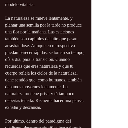
modelo vitalista. 
La naturaleza se mueve lentamente, y 
plantar una semilla por la tarde no produce 
una flor por la mañana. Las estaciones 
también son capítulos del año que pasan 
arrastrándose. Aunque en retrospectiva 
puedan parecer rápidas, se toman su tiempo, 
día a día, para la transición. Cuando 
recuerdas que eres naturaleza y que tu 
cuerpo refleja los ciclos de la naturaleza, 
tiene sentido que, como humanos, también 
debamos movernos lentamente. La 
naturaleza no tiene prisa, y tú tampoco 
deberías tenerla. Recuerda hacer una pausa, 
exhalar y descansar.
Por último, dentro del paradigma del 
vitalismo, descansar significa irse a dormir 