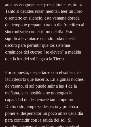
amanecer rejuvenece y recalibra el espíritu. 
Tanto si decides rezar, meditar, leer un libro 
o sentarte en silencio, esta ventana dorada 
de tiempo te prepara para un día fructífero al 
sincronizarte con el ritmo del día. Esto 
significa levantarse cuando todavía está 
oscuro para permitir que los sistemas 
orgánicos del cuerpo "se eleven" a medida 
que la luz del sol llega a la Tierra.
Por supuesto, despertarse con el sol es más 
fácil decirlo que hacerlo. En algunas noches 
de verano, el sol puede salir a las 4 de la 
mañana, y es posible que no tengas la 
capacidad de despertarte tan temprano. 
Dicho esto, empieza despacio y prueba a 
poner el despertador un poco antes cada día 
para coincidir con la salida del sol. Si 
puedes, siéntate al aire libre, mira hacia el 