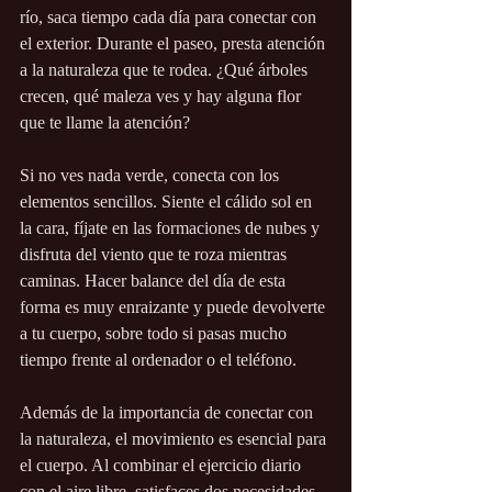
río, saca tiempo cada día para conectar con 
el exterior. Durante el paseo, presta atención 
a la naturaleza que te rodea. ¿Qué árboles 
crecen, qué maleza ves y hay alguna flor 
que te llame la atención?
Si no ves nada verde, conecta con los 
elementos sencillos. Siente el cálido sol en 
la cara, fíjate en las formaciones de nubes y 
disfruta del viento que te roza mientras 
caminas. Hacer balance del día de esta 
forma es muy enraizante y puede devolverte 
a tu cuerpo, sobre todo si pasas mucho 
tiempo frente al ordenador o el teléfono. 
Además de la importancia de conectar con 
la naturaleza, el movimiento es esencial para 
el cuerpo. Al combinar el ejercicio diario 
con el aire libre, satisfaces dos necesidades 