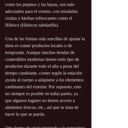
como los pepinos y las bayas, son más 
adecuados para el verano, con ensaladas 
crudas y hierbas refrescantes como el 
Hibisco (Hibiscus sabdariffa). 
Una de las formas más sencillas de ajustar la 
dieta es comer productos locales o de 
temporada. Aunque muchas tiendas de 
comestibles modernas tienen todo tipo de 
productos durante todo el año a pesar del 
tiempo cambiante, comer según la estación 
ayuda al cuerpo a adaptarse a los elementos 
cambiantes del exterior. Por supuesto, esto 
no siempre es posible en todas partes, ya 
que algunos lugares no tienen acceso a 
alimentos frescos, etc., así que se trata de 
hacer lo que se pueda. 
Otra forma de vivir siguiendo a la naturaleza 