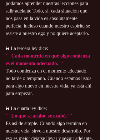
podamos aprender nuestras lecciones para 
salir adelante Todo, sí, cada situación que 
nos pasa en la vida es absolutamente 
perfecta, incluso cuando nuestro espíritu se 
resiste a nuestro ego y no quiere aceptarlo.
💫La tercera ley dice:
′ ′ Cada momento en que algo comienza 
es el momento adecuado. ′ ′
Todo comienza en el momento adecuado, 
no tarde o temprano. Cuando estamos listos 
para algo nuevo en nuestra vida, ya está ahí 
para empezar.
💫La cuarta ley dice:
′ ′ Lo que se acabó, se acabó. ′ ′
Es así de simple. Cuando algo termina en 
nuestra vida, sirve a nuestro desarrollo. Por 
eso es mejor dejarse llevar y seguir adelante, 