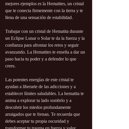
mejores ejemplos es la Hematites, un cristal 
que te conecta firmemente con la tierra y te 
llena de una sensación de estabilidad. 
Trabajar con un cristal de Hematita durante 
un Eclipse Lunar o Solar te da la fuerza y la 
confianza para afrontar los retos y seguir 
avanzando. La Hematites te enseña a dar un 
paso hacia tu poder y a defender lo que 
crees.
Las potentes energías de este cristal te 
ayudan a liberarte de las adicciones y a 
establecer límites saludables. La hematita te 
anima a explorar tu lado sombrío y a 
descubrir los miedos profundamente 
arraigados que te frenan. Te recuerda que 
debes aceptar tu propia oscuridad y 
transformar tu trauma en fuerza y valor.