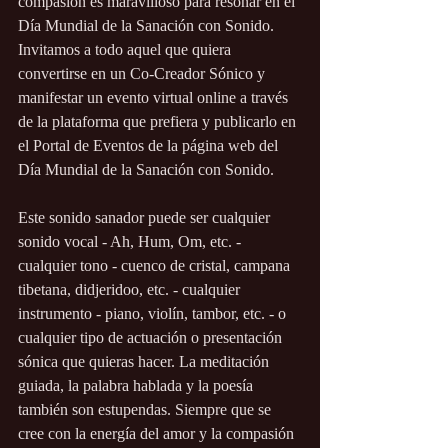
compasión es maravilloso para resonar en el 
Día Mundial de la Sanación con Sonido.   
Invitamos a todo aquel que quiera 
convertirse en un Co-Creador Sónico y 
manifestar un evento virtual online a través 
de la plataforma que prefiera y publicarlo en 
el Portal de Eventos de la página web del 
Día Mundial de la Sanación con Sonido.
Este sonido sanador puede ser cualquier 
sonido vocal - Ah, Hum, Om, etc. - 
cualquier tono - cuenco de cristal, campana 
tibetana, didjeridoo, etc. - cualquier 
instrumento - piano, violín, tambor, etc. - o 
cualquier tipo de actuación o presentación 
sónica que quieras hacer. La meditación 
guiada, la palabra hablada y la poesía 
también son estupendas. Siempre que se 
cree con la energía del amor y la compasión 