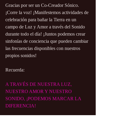
Gracias por ser un Co-Creador Sónico. 
¡Corre la voz! ¡Manifestemos actividades de 
celebración para bañar la Tierra en un 
campo de Luz y Amor a través del Sonido 
durante todo el día! ¡Juntos podemos crear 
sinfonías de conciencia que pueden cambiar 
las frecuencias disponibles con nuestros 
propios sonidos! 
Recuerda:
A TRAVÉS DE NUESTRA LUZ, 
NUESTRO AMOR Y NUESTRO 
SONIDO, ¡PODEMOS MARCAR LA 
DIFERENCIA!
Bendiciones de Luz y Amor a través del 
Sonido,