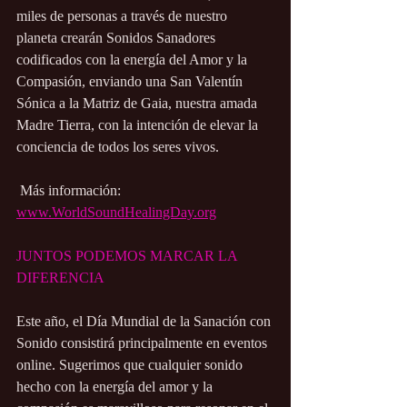
miles de personas a través de nuestro 
planeta crearán Sonidos Sanadores 
codificados con la energía del Amor y la 
Compasión, enviando una San Valentín 
Sónica a la Matriz de Gaia, nuestra amada 
Madre Tierra, con la intención de elevar la 
conciencia de todos los seres vivos.
 Más información: 
www.WorldSoundHealingDay.org
JUNTOS PODEMOS MARCAR LA 
DIFERENCIA
Este año, el Día Mundial de la Sanación con 
Sonido consistirá principalmente en eventos 
online. Sugerimos que cualquier sonido 
hecho con la energía del amor y la 