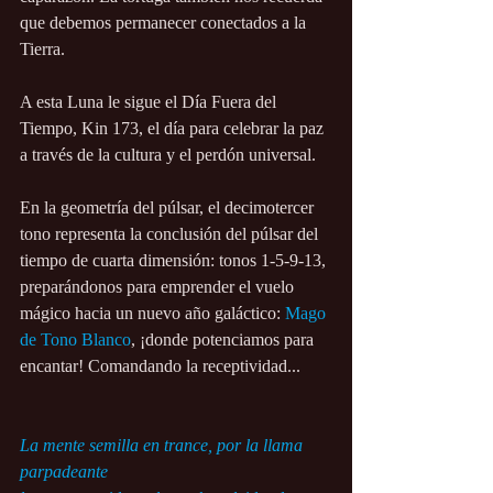
que debemos permanecer conectados a la 
Tierra.
A esta Luna le sigue el Día Fuera del 
Tiempo, Kin 173, el día para celebrar la paz 
a través de la cultura y el perdón universal.
En la geometría del púlsar, el decimotercer 
tono representa la conclusión del púlsar del 
tiempo de cuarta dimensión: tonos 1-5-9-13, 
preparándonos para emprender el vuelo 
mágico hacia un nuevo año galáctico: 
Mago 
de Tono Blanco
, ¡donde potenciamos para 
encantar! Comandando la receptividad...
La mente semilla en trance, por la llama 
parpadeante