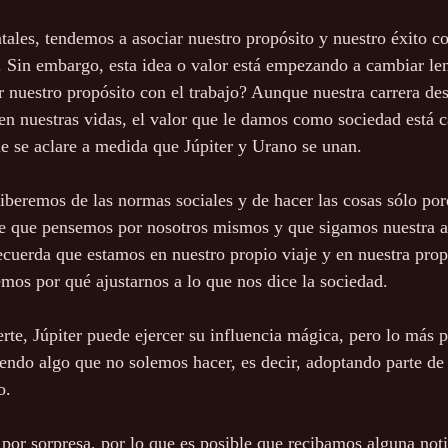
ntales, tendemos a asociar nuestro propósito y nuestro éxito co
l. Sin embargo, esta idea o valor está empezando a cambiar le
 nuestro propósito con el trabajo? Aunque nuestra carrera d
n nuestras vidas, el valor que le damos como sociedad está 
ue se aclare a medida que Júpiter y Urano se unan.
iberemos de las normas sociales y de hacer las cosas sólo po
re que pensemos por nosotros mismos y que sigamos nuestra a
cuerda que estamos en nuestro propio viaje y en nuestra propi
mos por qué ajustarnos a lo que nos dice la sociedad.
rte, Júpiter puede ejercer su influencia mágica, pero lo más 
iendo algo que no solemos hacer, es decir, adoptando parte de 
o.
or sorpresa, por lo que es posible que recibamos alguna noti