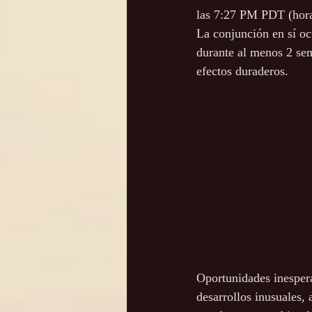
las 7:27 PM PDT (hora 
La conjunción en sí ocu
durante al menos 2 sem
efectos duraderos.
Oportunidades inespera
desarrollos inusuales,