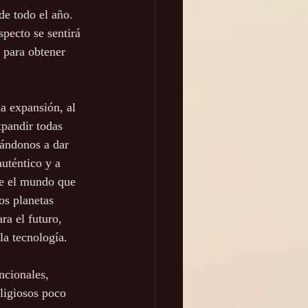
de todo el año. 
pecto se sentirá 
 para obtener 
a expansión, al 
pandir todas 
iándonos a dar 
uténtico y a 
re el mundo que 
os planetas 
ra el futuro, 
la tecnología.
ncionales, 
ligiosos poco 