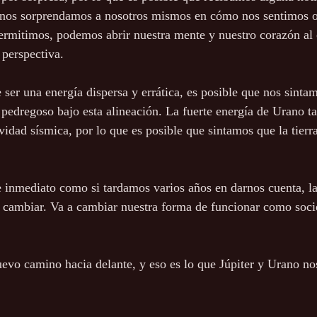
e nos sorprendamos a nosotros mismos en cómo nos sentimos 
permitimos, podemos abrir nuestra mente y nuestro corazón al 
perspectiva.
er una energía dispersa y errática, es posible que nos sinta
o pedregoso bajo esta alineación. La fuerte energía de Urano t
vidad sísmica, por lo que es posible que sintamos que la tierr
e inmediato como si tardamos varios años en darnos cuenta, l
 cambiar. Va a cambiar nuestra forma de funcionar como soci
vo camino hacia delante, y eso es lo que Júpiter y Urano no