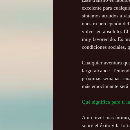
Este tránsito es fabul
excelente para cualqu
sintamos atraídos a via
nuestra percepción del
volver en absoluto. El
muy favorecido. Es pr
condiciones sociales, 
Cualquier aventura que
largo alcance. Teniend
próximas semanas, cuan
más emocionante será e
Qué significa para ti 
A un nivel más íntimo
sobre el éxito y la fort