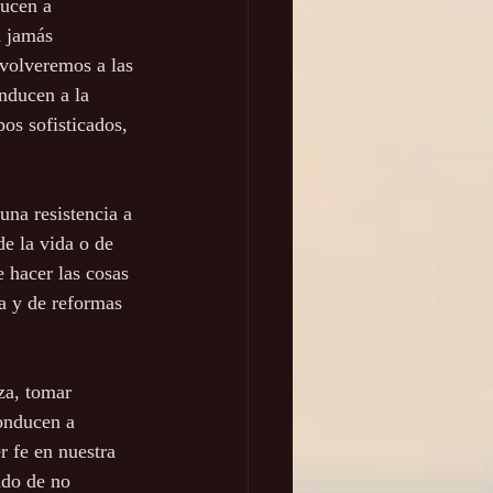
ucen a 
 jamás 
 volveremos a las 
nducen a la 
os sofisticados, 
una resistencia a 
e la vida o de 
 hacer las cosas 
ca y de reformas 
za, tomar 
onducen a 
 fe en nuestra 
ado de no 