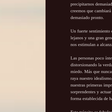
precipitarnos demasia
creemos que cambiará n
demasiado pronto.
Un fuerte sentimiento 
lejanos y una gran gen
nos estimulan a alcanz
Las personas poco ínte
distorsionando la ver
miedo. Más que nunca d
raya nuestro idealism
nuestras primeras impr
sorprendentes y actuar 
forma establecida de h