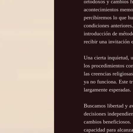
ortodoxos y cambios fu
acontecimientos memor
percibiremos lo que hu
condiciones anteriores
introducción de método
recibir una invitación
Una cierta inquietud, 
los procedimientos com
las creencias religiosa
ya no funciona. Este tr
largamente esperadas.
Buscamos libertad y av
decisiones independien
cambios beneficiosos. 
capacidad para alcanza