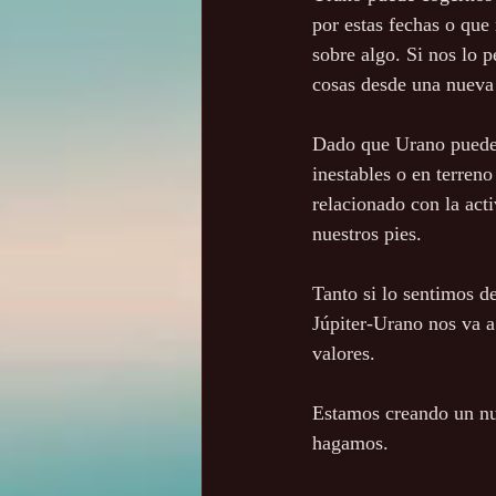
por estas fechas o qu
sobre algo. Si nos lo 
cosas desde una nueva 
Dado que Urano puede s
inestables o en terren
relacionado con la acti
nuestros pies.
Tanto si lo sentimos d
Júpiter-Urano nos va a
valores.
Estamos creando un nue
hagamos.