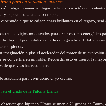
Urano para un verdadero avance:
ción, elige lo nuevo en lugar de lo viejo y actúa con valentía
ar y negociar una situación mejor.
 esperando a que te caigan cosas brillantes en el regazo, será
.
los trastos viejos no deseados para crear espacio energético p
 tu flujo: el punto dulce entre la entrega a la vida tal y como 
ación plenos.
tu imaginación o pisa el acelerador del motor de tu expresión 
e se convertirá en un roble. Recuerda, esto es Tauro: la mayor
es de que veas los resultados.
e ascensión para vivir como el yo divino.
n en el grado de la Paloma Blanca
 observar que Júpiter y Urano se unen a 21 grados de Tauro, 