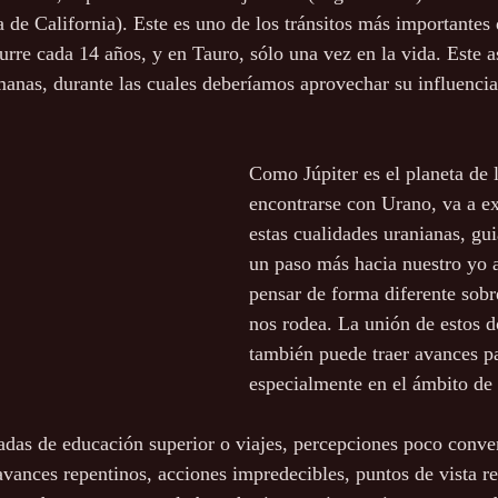
de California). Este es uno de los tránsitos más importantes 
rre cada 14 años, y en Tauro, sólo una vez en la vida. Este as
anas, durante las cuales deberíamos aprovechar su influencia
Como Júpiter es el planeta de l
encontrarse con Urano, va a ex
estas cualidades uranianas, gu
un paso más hacia nuestro yo a
pensar de forma diferente sob
nos rodea. La unión de estos d
también puede traer avances pa
especialmente en el ámbito de 
das de educación superior o viajes, percepciones poco conve
 avances repentinos, acciones impredecibles, puntos de vista re