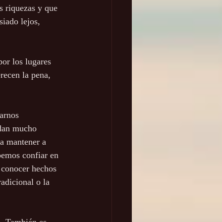
 riquezas y que 
iado lejos, 
or los lugares 
recen la pena, 
arnos 
 dan mucho 
ra mantener a 
bemos confiar en 
r conocer hechos 
adicional o la 