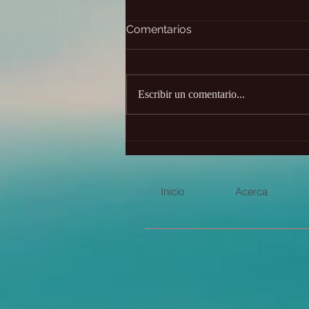
Comentarios
Escribir un comentario...
✨Desafío de 21 días - únete
gratis
Inicio
Acerca