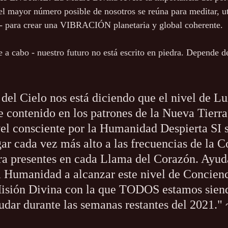
el mayor número posible de nosotros se reúna para meditar, uti
s - para crear una VIBRACIÓN planetaria y global coherente.
e a cabo - nuestro futuro no está escrito en piedra. Depende de
el Cielo nos está diciendo que el nivel de Lu
e contenido en los patrones de la Nueva Tierra 
vel consciente por la Humanidad Despierta SI 
gar cada vez más alto a las frecuencias de la C
a presentes en cada Llama del Corazón. Ayuda
a Humanidad a alcanzar este nivel de Concienc
Misión Divina con la que TODOS estamos sien
dar durante las semanas restantes del 2021." ~