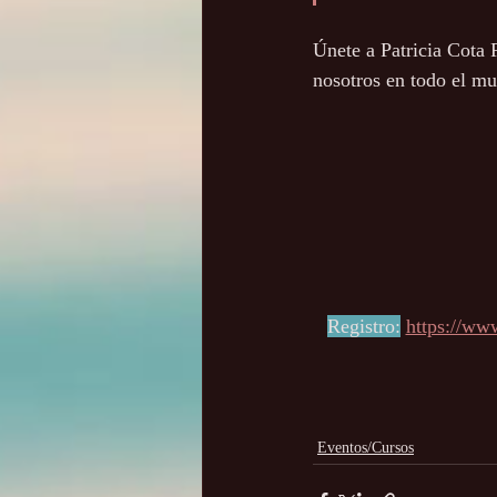
Únete a Patricia Cota
nosotros en todo el mu
Registro:
https://www
Eventos/Cursos