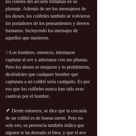
los colores del arcoíris brillaban en su 
plumaje. Además de ser los mensajeros de 
los dioses, los colibríes también se volvieron 
los portadores de los pensamientos y deseos 
humanos. Incluyendo los mensajes de 
aquellos que murieron.
✨Los hombres, entonces, intentaron 
capturar al ave y adornarse con sus plumas. 
Pero los dioses se enojaron y lo prohibieron, 
diciéndoles que cualquier hombre que 
capturara a un colibrí sería castigado. Es por 
eso que los colibríes nunca han sido aves 
cautivas por el hombre.
🪶 Desde entonces, se dice que la cercanía 
de un colibrí es de buena suerte. Pero no 
solo eso, su presencia también indica que 
alguien te ha deseado el bien, y que el ave 